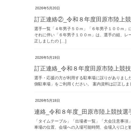
2026年5月20日
訂正連絡②_令和８年度田原市陸上
選手一覧「４年男子５０ｍ」「６年男子１００ｍ」
それに伴い「６年男子１００ｍ」は、選手の組、レ
正しましたの […]
2026年5月19日
訂正連絡_令和８年度田原市陸上競
選手・応援の方が利用する駐車場に誤りがありまし
側駐車場」をご利用ください。 案内資料は訂正しま
2026年5月18日
連絡_令和８年度_田原市陸上競技選
「タイムテーブル」「出場者一覧」「大会注意事項
車場の位置、会場への入場可能時間、会場入り口と