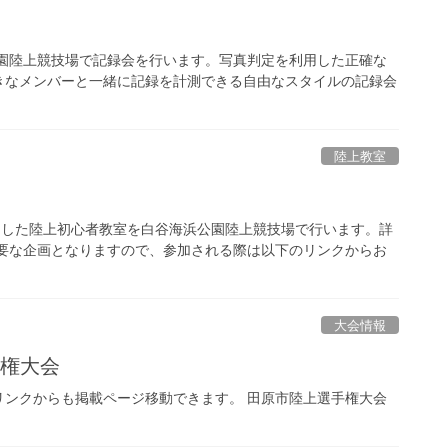
海浜公園陸上競技場で記録会を行います。写真判定を利用した正確な
きなメンバーと一緒に記録を計測できる自由なスタイルの記録会
陸上教室
対象とした陸上初心者教室を白谷海浜公園陸上競技場で行います。詳
必要な企画となりますので、参加される際は以下のリンクからお
大会情報
手権大会
リンクからも掲載ページ移動できます。 田原市陸上選手権大会