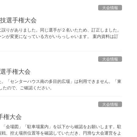
大会情報
競技選手権大会
に誤りがありました。同じ選手が２名いたため、訂正しました。
ーンが変更になっている方がいらっしゃいます。 案内資料は訂
大会情報
技選手権大会
た。「センターハウス南の多目的広場」は利用できません。「東
したので、ご確認ください。
大会情報
手権大会
」「会場図」「駐車場案内」を以下から確認をお願いします。駐
観戦、控え場所位置等を確認していただき、円滑な大会運営をよ