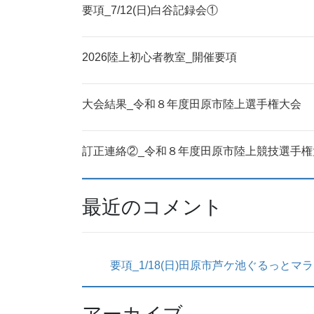
要項_7/12(日)白谷記録会①
2026陸上初心者教室_開催要項
大会結果_令和８年度田原市陸上選手権大会
訂正連絡②_令和８年度田原市陸上競技選手権
最近のコメント
要項_1/18(日)田原市芦ケ池ぐるっとマ