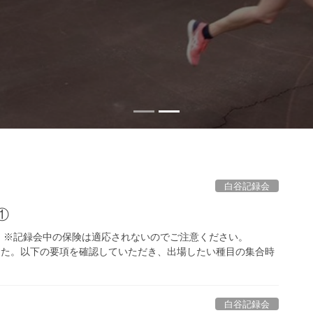
白谷記録会
①
。※記録会中の保険は適応されないのでご注意ください。
ました。以下の要項を確認していただき、出場したい種目の集合時
白谷記録会