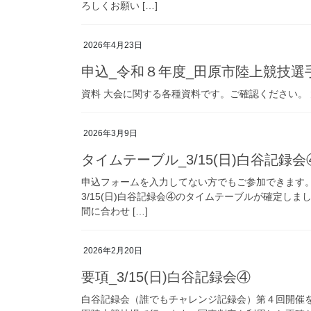
ろしくお願い […]
2026年4月23日
申込_令和８年度_田原市陸上競技選
資料 大会に関する各種資料です。ご確認ください。 
2026年3月9日
タイムテーブル_3/15(日)白谷記録会
申込フォームを入力してない方でもご参加できます
3/15(日)白谷記録会④のタイムテーブルが確定し
間に合わせ […]
2026年2月20日
要項_3/15(日)白谷記録会④
白谷記録会（誰でもチャレンジ記録会）第４回開催をこれ