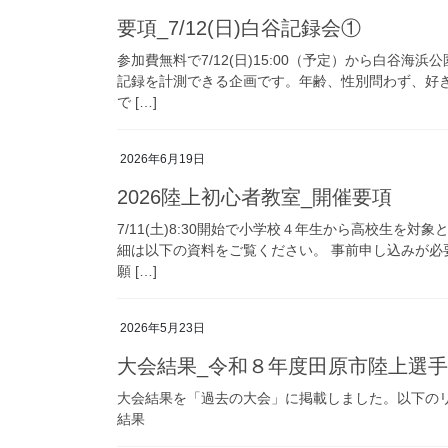
要項_7/12(日)白谷記録会①
参加費無料で7/12(日)15:00（予定）から白谷
記録を計測できる企画です。年齢、性別問わず、好
で […]
2026年6月19日
2026陸上初心者教室_開催要項
7/11(土)8:30開始で小学校４年生から高校生を
細は以下の資料をご覧ください。 事前申し込みが
願 […]
2026年5月23日
大会結果_令和８年度田原市陸上選
大会結果を「過去の大会」に掲載しました。以下の
結果